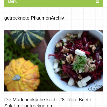
Menu
getrocknete PflaumenArchiv
Die Mädchenküche kocht #8: Rote Beete-
Salat mit getrockneten...