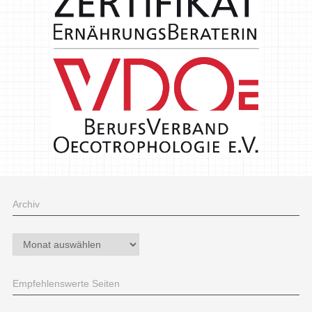
Archiv
Archiv
Empfehlenswerte Seiten