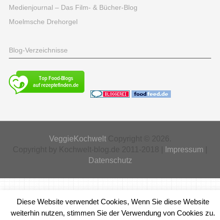
Medienjournal – Das Film- & Bücher-Blog
Moelmsche Drehorgel
Blog-Verzeichnisse
VeggieKochwelt
Copyright © 2026.
Copyright by Kochwelt-blog.de 2011-2018 |
Impressum
|
Datenschutz
Diese Website verwendet Cookies, Wenn Sie diese Website
weiterhin nutzen, stimmen Sie der Verwendung von Cookies zu.