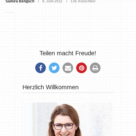
Samira Bengsch
9. Juni 2011
136 Ansichten
Teilen macht Freude!
Herzlich Willkommen