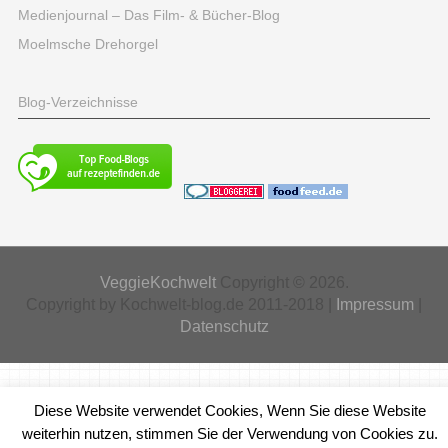
Medienjournal – Das Film- & Bücher-Blog
Moelmsche Drehorgel
Blog-Verzeichnisse
VeggieKochwelt
Copyright © 2026.
Copyright by Kochwelt-blog.de 2011-2018 |
Impressum
|
Datenschutz
Diese Website verwendet Cookies, Wenn Sie diese Website
weiterhin nutzen, stimmen Sie der Verwendung von Cookies zu.