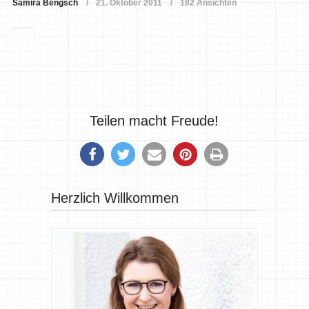
Samira Bengsch
21. Oktober 2011
182 Ansichten
Teilen macht Freude!
Herzlich Willkommen