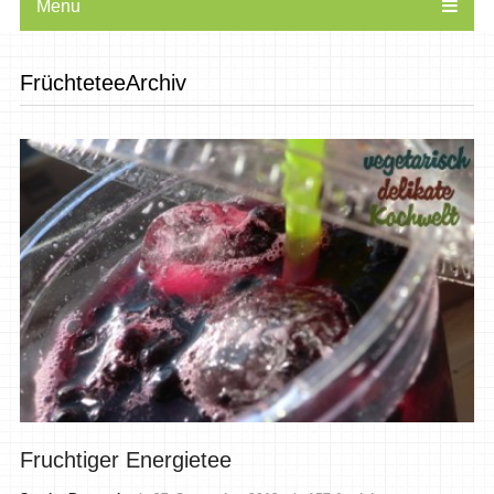
Menu
FrüchteteeArchiv
Fruchtiger Energietee