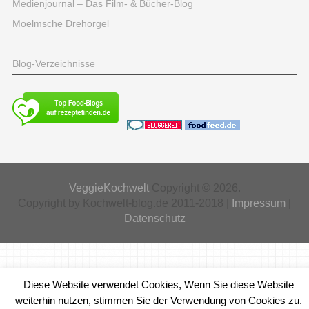
Medienjournal – Das Film- & Bücher-Blog
Moelmsche Drehorgel
Blog-Verzeichnisse
VeggieKochwelt
Copyright © 2026.
Copyright by Kochwelt-blog.de 2011-2018 |
Impressum
|
Datenschutz
Diese Website verwendet Cookies, Wenn Sie diese Website
weiterhin nutzen, stimmen Sie der Verwendung von Cookies zu.