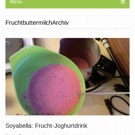
Menu
FruchtbuttermilchArchiv
Soyabella: Frucht-Joghurtdrink