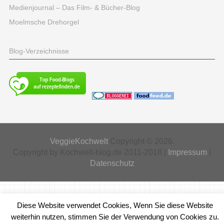
Medienjournal – Das Film- & Bücher-Blog
Moelmsche Drehorgel
Blog-Verzeichnisse
VeggieKochwelt
Copyright © 2026.
Copyright by Kochwelt-blog.de 2011-2018 |
Impressum
|
Datenschutz
Diese Website verwendet Cookies, Wenn Sie diese Website
weiterhin nutzen, stimmen Sie der Verwendung von Cookies zu.