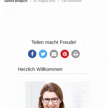
Samira Bengsch
22. August 2011
136 Ansichten
Teilen macht Freude!
Herzlich Willkommen