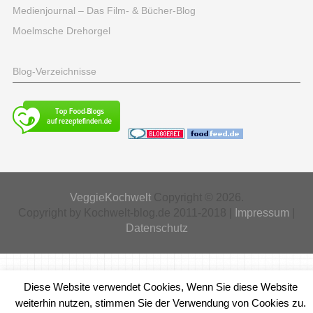
Medienjournal – Das Film- & Bücher-Blog
Moelmsche Drehorgel
Blog-Verzeichnisse
VeggieKochwelt
Copyright © 2026.
Copyright by Kochwelt-blog.de 2011-2018 |
Impressum
|
Datenschutz
Diese Website verwendet Cookies, Wenn Sie diese Website
weiterhin nutzen, stimmen Sie der Verwendung von Cookies zu.