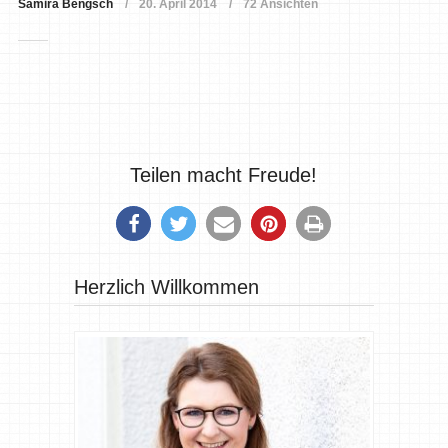
Samira Bengsch
20. April 2014
72 Ansichten
Teilen macht Freude!
Herzlich Willkommen