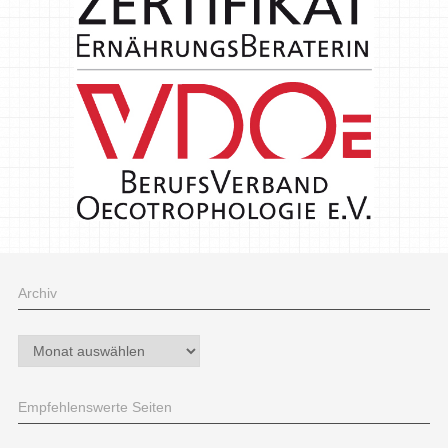
Archiv
Archiv
Empfehlenswerte Seiten