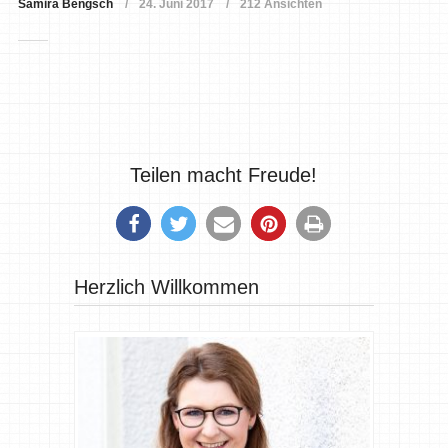
Samira Bengsch
24. Juni 2017
212 Ansichten
Teilen macht Freude!
Herzlich Willkommen