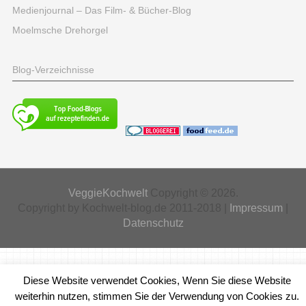
Medienjournal – Das Film- & Bücher-Blog
Moelmsche Drehorgel
Blog-Verzeichnisse
VeggieKochwelt
Copyright © 2026.
Copyright by Kochwelt-blog.de 2011-2018 |
Impressum
|
Datenschutz
Diese Website verwendet Cookies, Wenn Sie diese Website
weiterhin nutzen, stimmen Sie der Verwendung von Cookies zu.