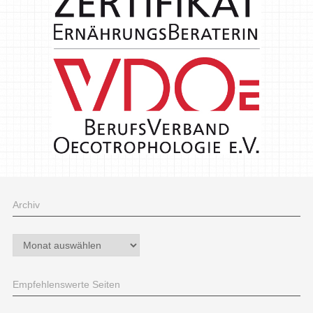
Archiv
Archiv
Empfehlenswerte Seiten