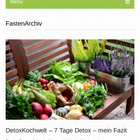
Menu
FastenArchiv
DetoxKochwelt – 7 Tage Detox – mein Fazit