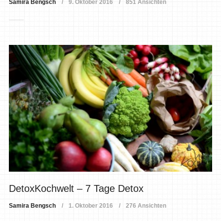
Samira Bengsch
9. Oktober 2016
851 Ansichten
DetoxKochwelt – 7 Tage Detox
Samira Bengsch
1. Oktober 2016
276 Ansichten