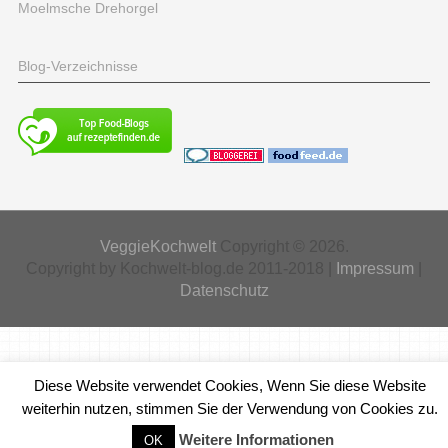
Moelmsche Drehorgel
Blog-Verzeichnisse
VeggieKochwelt
Copyright © 2026.
Copyright by Kochwelt-blog.de 2011-2018 |
Impressum
|
Datenschutz
Diese Website verwendet Cookies, Wenn Sie diese Website
weiterhin nutzen, stimmen Sie der Verwendung von Cookies zu.
Weitere Informationen
OK