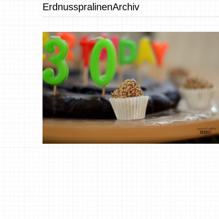
ErdnusspralinenArchiv