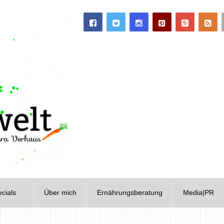
cials
Über mich
Ernährungsberatung
Media|PR