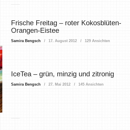
Frische Freitag – roter Kokosblüten-
Orangen-Eistee
Samira Bengsch
17. August 2012
129 Ansichten
IceTea – grün, minzig und zitronig
Samira Bengsch
27. Mai 2012
145 Ansichten