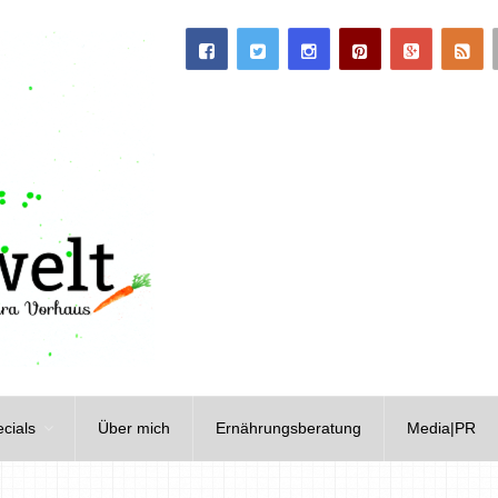
cials
Über mich
Ernährungsberatung
Media|PR