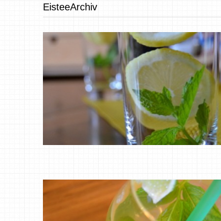
EisteeArchiv