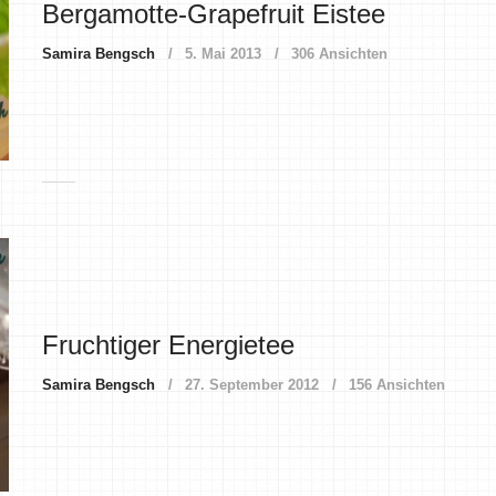
Bergamotte-Grapefruit Eistee
Samira Bengsch
5. Mai 2013
306 Ansichten
Fruchtiger Energietee
Samira Bengsch
27. September 2012
156 Ansichten