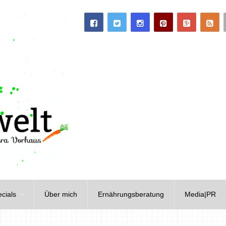
cials
Über mich
Ernährungsberatung
Media|PR