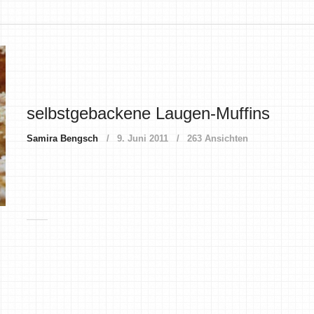
selbstgebackene Laugen-Muffins
Samira Bengsch
9. Juni 2011
263 Ansichten