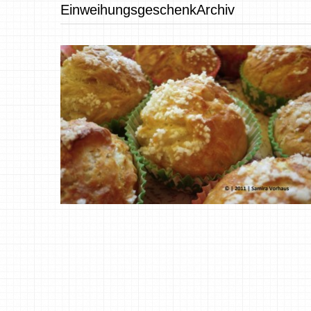
EinweihungsgeschenkArchiv