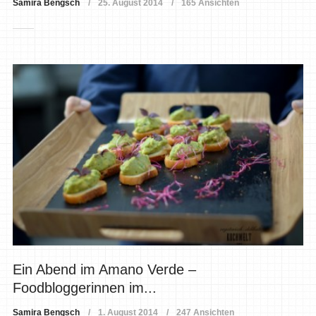
Samira Bengsch
25. August 2014
165 Ansichten
Ein Abend im Amano Verde –
Foodbloggerinnen im...
Samira Bengsch
1. August 2014
247 Ansichten