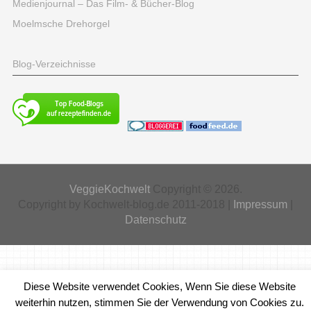
Medienjournal – Das Film- & Bücher-Blog
Moelmsche Drehorgel
Blog-Verzeichnisse
VeggieKochwelt
Copyright © 2026.
Copyright by Kochwelt-blog.de 2011-2018 |
Impressum
|
Datenschutz
Diese Website verwendet Cookies, Wenn Sie diese Website
weiterhin nutzen, stimmen Sie der Verwendung von Cookies zu.