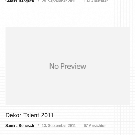
Samira Bengsch
29. September 2011
134 Ansichten
Dekor Talent 2011
Samira Bengsch
13. September 2011
67 Ansichten