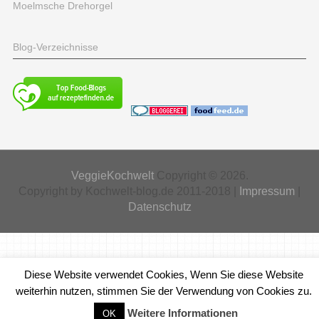
Moelmsche Drehorgel
Blog-Verzeichnisse
VeggieKochwelt
Copyright © 2026.
Copyright by Kochwelt-blog.de 2011-2018 |
Impressum
|
Datenschutz
Diese Website verwendet Cookies, Wenn Sie diese Website
weiterhin nutzen, stimmen Sie der Verwendung von Cookies zu.
Weitere Informationen
OK