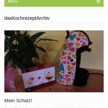
Menu
dasKochrezeptArchiv
Mein Schatz!