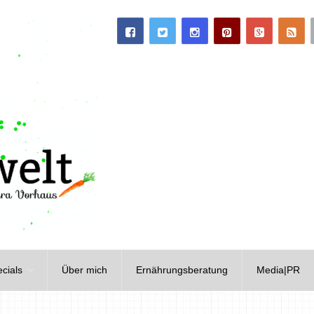
cials
Über mich
Ernährungsberatung
Media|PR