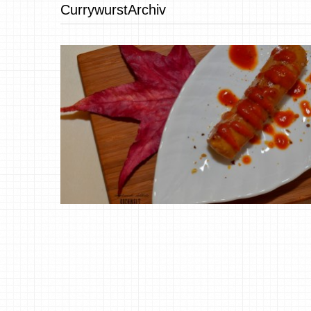
CurrywurstArchiv