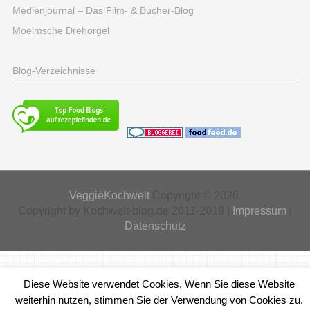
Medienjournal – Das Film- & Bücher-Blog
Moelmsche Drehorgel
Blog-Verzeichnisse
VeggieKochwelt
Copyright © 2026.
Copyright by Kochwelt-blog.de 2011-2018 |
Impressum
|
Datenschutz
Diese Website verwendet Cookies, Wenn Sie diese Website
weiterhin nutzen, stimmen Sie der Verwendung von Cookies zu.