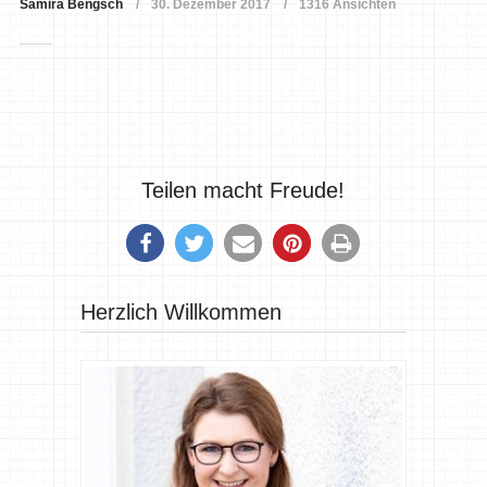
Samira Bengsch
30. Dezember 2017
1316 Ansichten
Teilen macht Freude!
Herzlich Willkommen