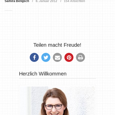
Samira Bengsch
8. Januar 2012
154 Ansichten
Teilen macht Freude!
Herzlich Willkommen