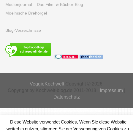
Medienjournal – Das Film- & Bücher-Blog
Moelmsche Drehorgel
Blog-Verzeichnisse
VeggieKochwelt
Copyright © 2026.
Copyright by Kochwelt-blog.de 2011-2018 |
Impressum
|
Datenschutz
Diese Website verwendet Cookies, Wenn Sie diese Website
weiterhin nutzen, stimmen Sie der Verwendung von Cookies zu.