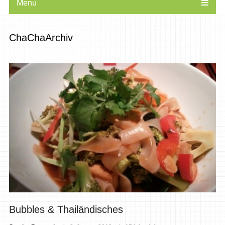
Menu
ChaChaArchiv
Bubbles & Thailändisches