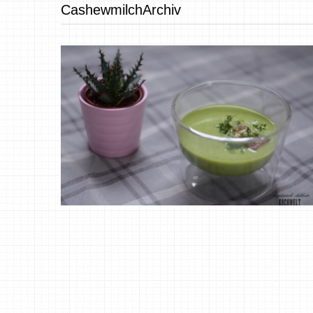
CashewmilchArchiv