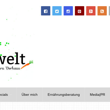
cials
Über mich
Ernährungsberatung
Media|PR