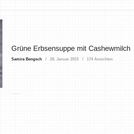
Grüne Erbsensuppe mit Cashewmilch
Samira Bengsch
28. Januar 2015
174 Ansichten