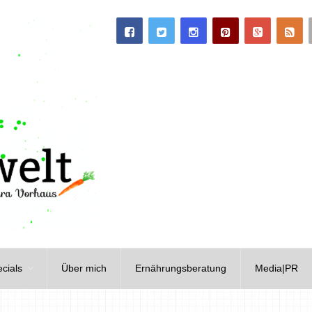
cials
Über mich
Ernährungsberatung
Media|PR