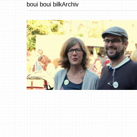
boui boui bilkArchiv