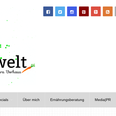
cials
Über mich
Ernährungsberatung
Media|PR