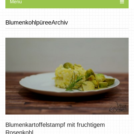
Menu
BlumenkohlpüreeArchiv
Blumenkartoffelstampf mit fruchtigem
Rosenkohl