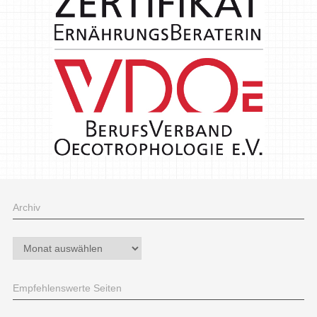
Archiv
Archiv
Empfehlenswerte Seiten