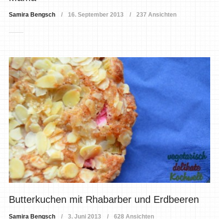
Samira Bengsch
16. September 2013
237 Ansichten
Butterkuchen mit Rhabarber und Erdbeeren
Samira Bengsch
3. Juni 2013
628 Ansichten