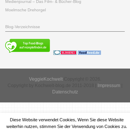
Medienjournal – Das Film- & Bücher-Blog
Moelmsche Drehorgel
Blog-Verzeichnisse
VeggieKochwelt
Copyright © 2026.
Copyright by Kochwelt-blog.de 2011-2018 |
Impressum
|
Datenschutz
Diese Website verwendet Cookies, Wenn Sie diese Website
weiterhin nutzen, stimmen Sie der Verwendung von Cookies zu.