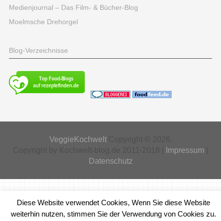
Medienjournal – Das Film- & Bücher-Blog
Moelmsche Drehorgel
Blog-Verzeichnisse
VeggieKochwelt
Copyright © 2026.
Copyright by Kochwelt-blog.de 2011-2018 |
Impressum
|
Datenschutz
Diese Website verwendet Cookies, Wenn Sie diese Website
weiterhin nutzen, stimmen Sie der Verwendung von Cookies zu.