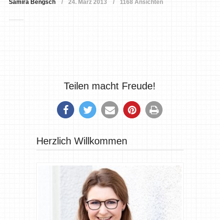
Samira Bengsch
24. März 2013
1168 Ansichten
Teilen macht Freude!
Herzlich Willkommen