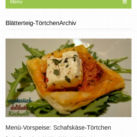
Menu
Blätterteig-TörtchenArchiv
Menü-Vorspeise: Schafskäse-Törtchen