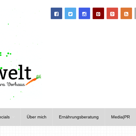
cials
Über mich
Ernährungsberatung
Media|PR