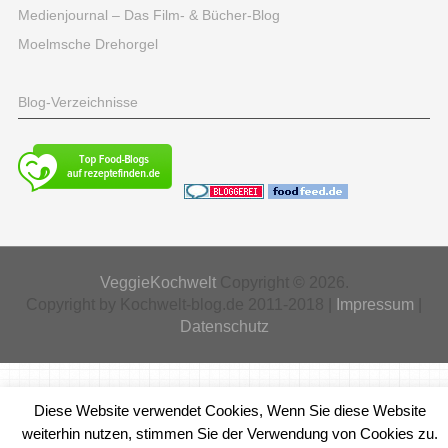
Medienjournal – Das Film- & Bücher-Blog
Moelmsche Drehorgel
Blog-Verzeichnisse
VeggieKochwelt
Copyright © 2026.
Copyright by Kochwelt-blog.de 2011-2018 |
Impressum
|
Datenschutz
Diese Website verwendet Cookies, Wenn Sie diese Website
weiterhin nutzen, stimmen Sie der Verwendung von Cookies zu.