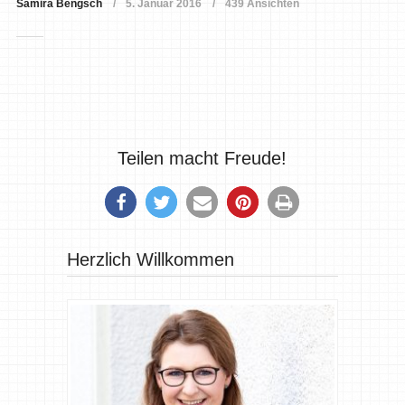
Samira Bengsch
5. Januar 2016
439 Ansichten
Teilen macht Freude!
Herzlich Willkommen