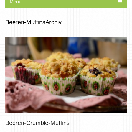
Menu
Beeren-MuffinsArchiv
Beeren-Crumble-Muffins