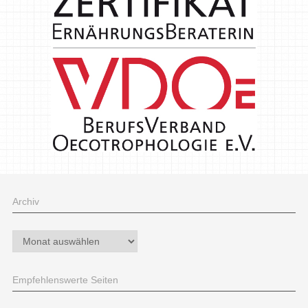
Archiv
Archiv
Empfehlenswerte Seiten