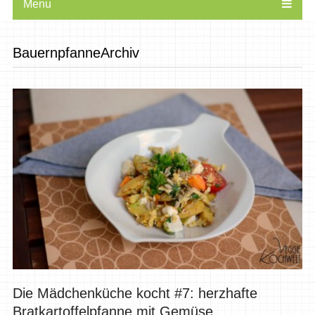
Menu
BauernpfanneArchiv
Die Mädchenküche kocht #7: herzhafte
Bratkartoffelpfanne mit Gemüse