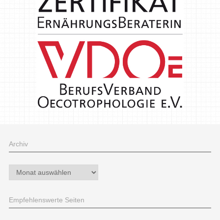
Archiv
Archiv
Empfehlenswerte Seiten