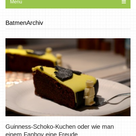
Menu
BatmenArchiv
Guinness-Schoko-Kuchen oder wie man
einem Fanboy eine Freude...