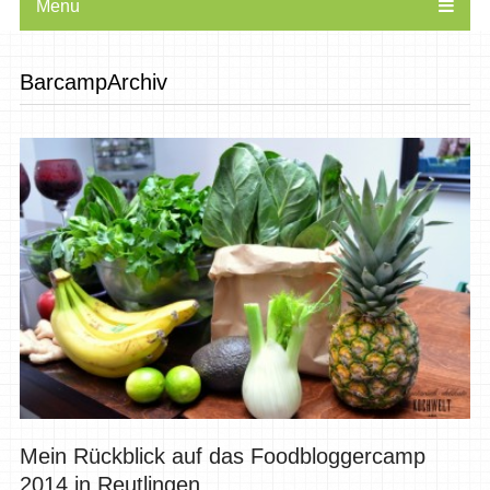
Menu
BarcampArchiv
Mein Rückblick auf das Foodbloggercamp
2014 in Reutlingen