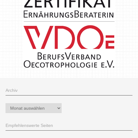
Archiv
Archiv
Empfehlenswerte Seiten