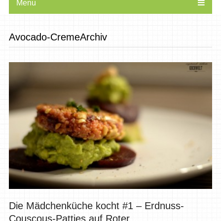
Menu
Avocado-CremeArchiv
Die Mädchenküche kocht #1 – Erdnuss-
Couscous-Patties auf Roter...