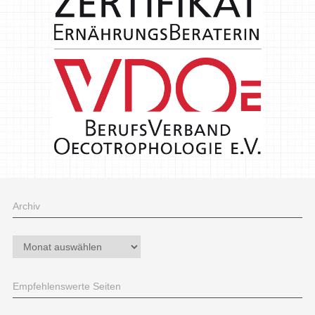
Archiv
Archiv
Empfehlenswerte Seiten