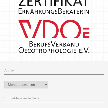
Archiv
Archiv
Empfehlenswerte Seiten