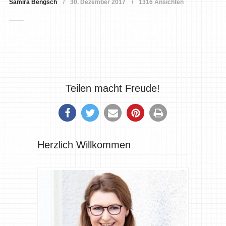
Samira Bengsch
30. Dezember 2017
1316 Ansichten
Teilen macht Freude!
Herzlich Willkommen