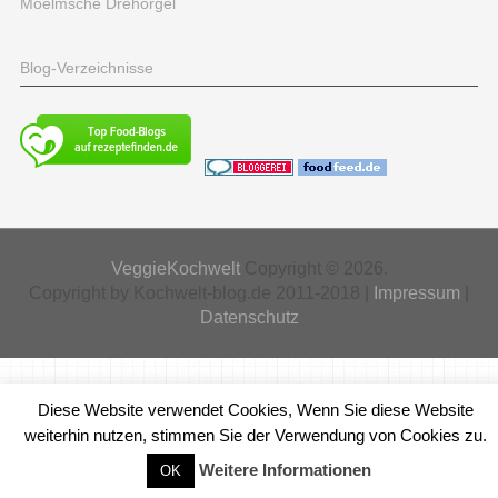
Moelmsche Drehorgel
Blog-Verzeichnisse
VeggieKochwelt
Copyright © 2026.
Copyright by Kochwelt-blog.de 2011-2018 |
Impressum
|
Datenschutz
Diese Website verwendet Cookies, Wenn Sie diese Website
weiterhin nutzen, stimmen Sie der Verwendung von Cookies zu.
Weitere Informationen
OK