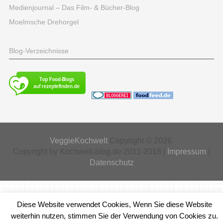
Medienjournal – Das Film- & Bücher-Blog
Moelmsche Drehorgel
Blog-Verzeichnisse
VeggieKochwelt
Copyright © 2026.
Copyright by Kochwelt-blog.de 2011-2018 |
Impressum
|
Datenschutz
Diese Website verwendet Cookies, Wenn Sie diese Website
weiterhin nutzen, stimmen Sie der Verwendung von Cookies zu.