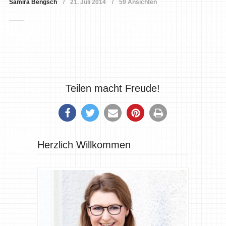
Samira Bengsch
21. Juli 2014
59 Ansichten
Teilen macht Freude!
Herzlich Willkommen