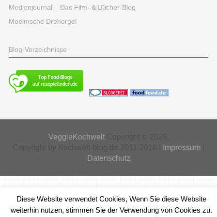
Medienjournal – Das Film- & Bücher-Blog
Moelmsche Drehorgel
Blog-Verzeichnisse
VeggieKochwelt
Copyright © 2026.
Copyright by Kochwelt-blog.de 2011-2018 |
Impressum
|
Datenschutz
Diese Website verwendet Cookies, Wenn Sie diese Website
weiterhin nutzen, stimmen Sie der Verwendung von Cookies zu.