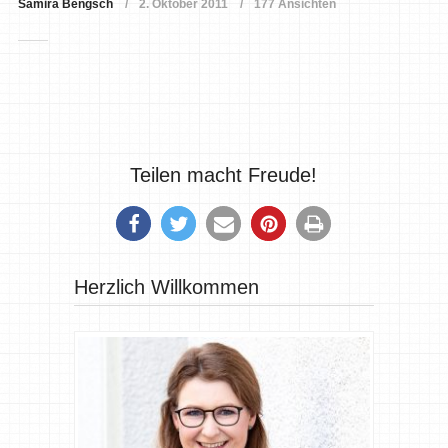
Samira Bengsch
2. Oktober 2011
177 Ansichten
Teilen macht Freude!
Herzlich Willkommen